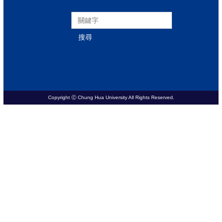
搜尋
Copyright Ⓒ Chung Hua University All Rights Reserved.